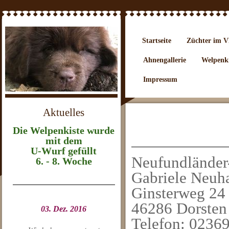
Startseite
Züchter im
Ahnengallerie
Welpenki
Impressum
Aktuelles
Die Welpenkiste wurde
mit dem
U-Wurf gefüllt
Neufundländer
6. - 8. Woche
Gabriele Neuh
Ginsterweg 24
46286 Dorsten
03. Dez. 2016
Telefon: 0236