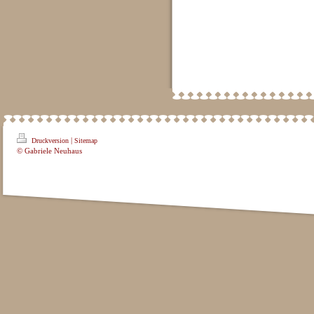
|
Druckversion
Sitemap
© Gabriele Neuhaus