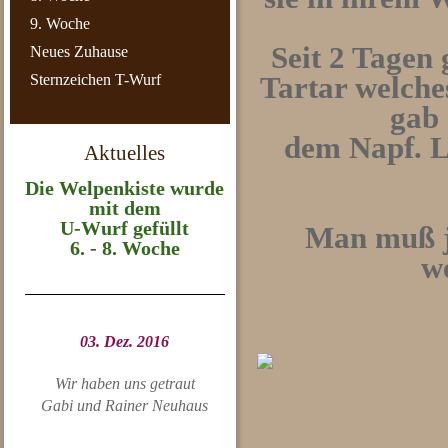
9. Woche
Seit 2 Tagen 
Neues Zuhause
Sternzeichen T-Wurf
Tartar welche
gab 
dem Napf. Lu
Aktuelles
Die Welpenkiste wurde
mit dem
U-Wurf gefüllt
Man muß j
6. - 8. Woche
w
03. Dez. 2016
Wir haben uns getraut
Gabi und Rainer Neuhaus