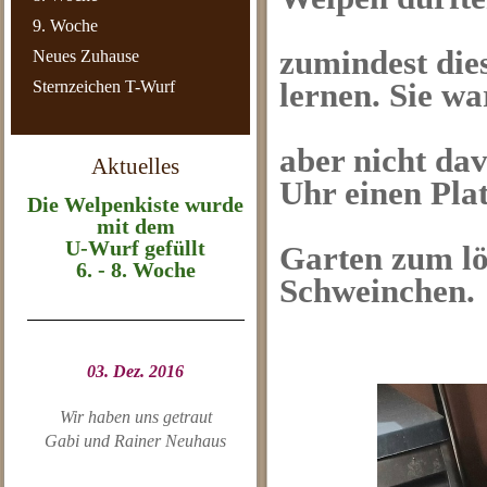
9. Woche
zumindest die
Neues Zuhause
Sternzeichen T-Wurf
lernen. Sie w
aber nicht da
Aktuelles
Uhr einen Pla
Die Welpenkiste wurde
mit dem
U-Wurf gefüllt
Garten zum lö
6. - 8. Woche
Schweinchen.
03. Dez. 2016
Wir haben uns getraut
Gabi und Rainer Neuhaus