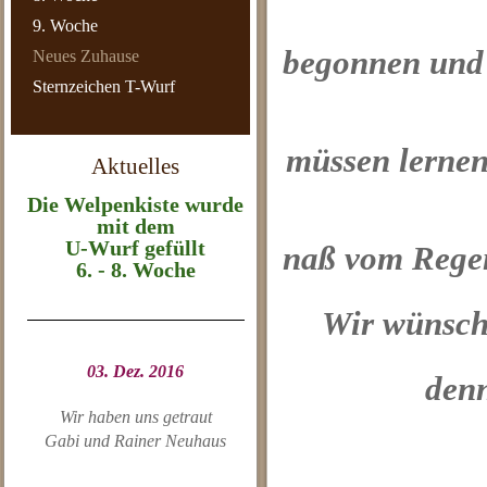
9. Woche
begonnen und 
Neues Zuhause
Sternzeichen T-Wurf
müssen lernen
Aktuelles
Die Welpenkiste wurde
mit dem
U-Wurf gefüllt
naß
vom Regen
6. - 8. Woche
Wir wünsch
03. Dez. 2016
denn
Wir haben uns getraut
Gabi und Rainer Neuhaus