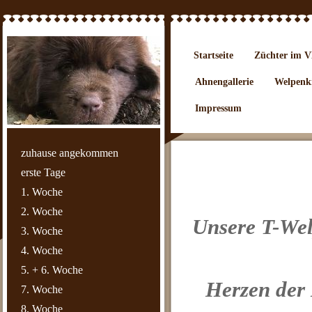
Startseite
Züchter im
Ahnengallerie
Welpenki
Impressum
zuhause angekommen
erste Tage
1. Woche
2. Woche
Unsere T-Wel
3. Woche
4. Woche
5. + 6. Woche
Herzen der 
7. Woche
8. Woche